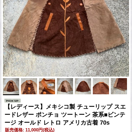
【レディース】メキシコ製 チューリップ スエ
ードレザー ポンチョ ツートーン 茶系■ビンテ
ージ オールド レトロ アメリカ古着 70s
販売価格
:
11,000円
(税込)