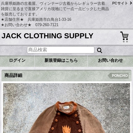
兵庫県姫路の古着屋、ヴィンテージ古着からレギュラー古着、
PCサイト
雑貨に至るまで直接アメリカ現地にて一点一点ピックした商品
を販売しております。
★店舗住所★ 兵庫姫路市白鳥台1-33-16
★お問い合わせ★ 079-260-7121
JACK CLOTHING SUPPLY
ログイン
新規登録はこちら
お問い合わせ
商品詳細
PONCHO