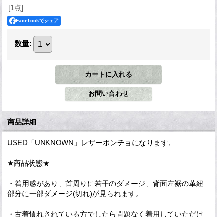
[1点]
Facebookでシェア
数量
:
商品詳細
USED「UNKNOWN」レザーポンチョになります。
★商品状態★
・着用感があり、首周りに若干のダメージ、背面左裾の革紐
部分に一部ダメージ(切れ)が見られます。
・古着慣れされている方でしたら問題なく着用していただけ