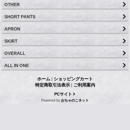
OTHER
SHORT PANTS
APRON
SKIRT
OVERALL
ALL IN ONE
ホーム
|
ショッピングカート
特定商取引法表示
|
ご利用案内
PCサイト
Powered by
おちゃのこネット