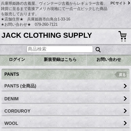
兵庫県姫路の古着屋、ヴィンテージ古着からレギュラー古着、
PCサイト
雑貨に至るまで直接アメリカ現地にて一点一点ピックした商品
を販売しております。
★店舗住所★ 兵庫姫路市白鳥台1-33-16
★お問い合わせ★ 079-260-7121
JACK CLOTHING SUPPLY
ログイン
新規登録はこちら
お問い合わせ
PANTS
戻る
PANTS (全商品)
DENIM
CORDUROY
WOOL