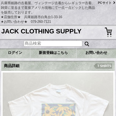
兵庫県姫路の古着屋、ヴィンテージ古着からレギュラー古着、
PCサイト
雑貨に至るまで直接アメリカ現地にて一点一点ピックした商品
を販売しております。
★店舗住所★ 兵庫姫路市白鳥台1-33-16
★お問い合わせ★ 079-260-7121
JACK CLOTHING SUPPLY
ログイン
新規登録はこちら
お問い合わせ
商品詳細
T SHRITS