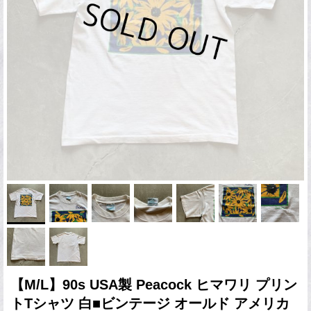
【M/L】90s USA製 Peacock ヒマワリ プリン
トTシャツ 白■ビンテージ オールド アメリカ