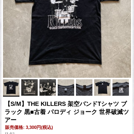
【S/M】THE KILLERS 架空バンドTシャツ ブ
ラック 黒■古着 パロディ ジョーク 世界破滅ツ
アー
販売価格
:
3,300円
(税込)