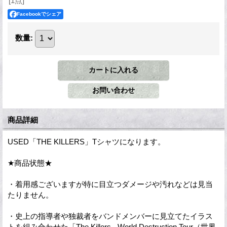
[1点]
Facebookでシェア
数量
:
商品詳細
USED「THE KILLERS」Tシャツになります。
★商品状態★
・着用感ございますが特に目立つダメージや汚れなどは見当
たりません。
・史上の指導者や独裁者をバンドメンバーに見立てたイラス
トを組み合わせた「The Killers - World Destruction Tour（世界