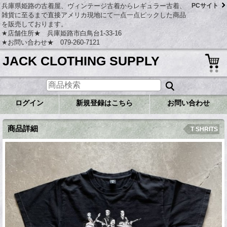
兵庫県姫路の古着屋、ヴィンテージ古着からレギュラー古着、
PCサイト
雑貨に至るまで直接アメリカ現地にて一点一点ピックした商品
を販売しております。
★店舗住所★ 兵庫姫路市白鳥台1-33-16
★お問い合わせ★ 079-260-7121
JACK CLOTHING SUPPLY
ログイン
新規登録はこちら
お問い合わせ
商品詳細
T SHRITS