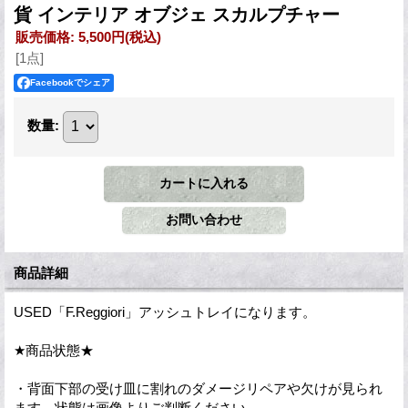
貨 インテリア オブジェ スカルプチャー
販売価格
:
5,500円
(税込)
[1点]
Facebookでシェア
数量
:
商品詳細
USED「F.Reggiori」アッシュトレイになります。
★商品状態★
・背面下部の受け皿に割れのダメージリペアや欠けが見られ
ます。状態は画像よりご判断ください。