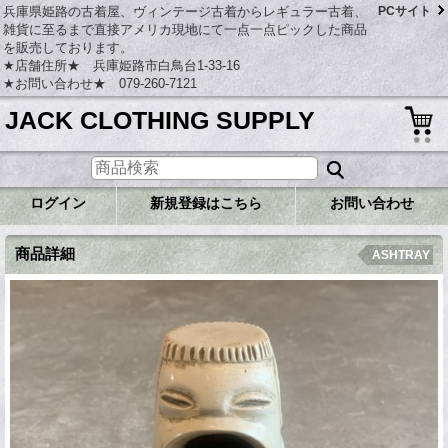
兵庫県姫路の古着屋、ヴィンテージ古着からレギュラー古着、
PCサイト
雑貨に至るまで直接アメリカ現地にて一点一点ピックした商品
を販売しております。
★店舗住所★ 兵庫姫路市白鳥台1-33-16
★お問い合わせ★ 079-260-7121
JACK CLOTHING SUPPLY
ログイン
新規登録はこちら
お問い合わせ
商品詳細
ASHTRAY