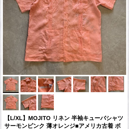
【L/XL】MOJITO リネン 半袖キューバシャツ
サーモンピンク 薄オレンジ■アメリカ古着 ボ