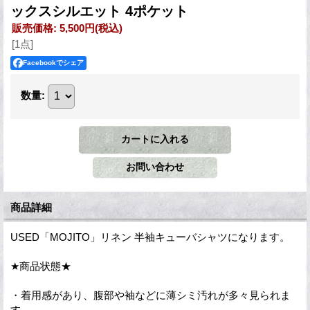
ックスシルエット 4ポケット
販売価格
:
5,500円
(税込)
[1点]
Facebookでシェア
数量
:
商品詳細
USED「MOJITO」リネン 半袖キューバシャツになります。
★商品状態★
・着用感があり、腹部や袖などに薄シミ汚れが多々見られま
す。