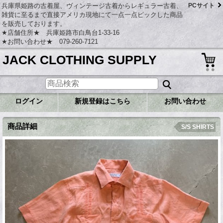
兵庫県姫路の古着屋、ヴィンテージ古着からレギュラー古着、
PCサイト
雑貨に至るまで直接アメリカ現地にて一点一点ピックした商品
を販売しております。
★店舗住所★ 兵庫姫路市白鳥台1-33-16
★お問い合わせ★ 079-260-7121
JACK CLOTHING SUPPLY
ログイン
新規登録はこちら
お問い合わせ
商品詳細
S/S SHIRTS