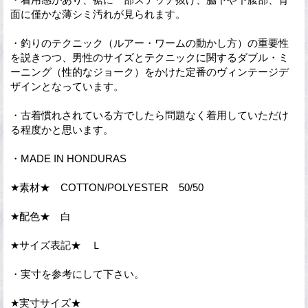
面に僅かな薄シミ汚れが見られます。
・釣りのテクニック（ルアー・ワームの動かし方）の重要性
を説きつつ、男性のサイズとテクニックに関するダブル・ミ
ーニング（性的なジョーク）をかけた定番のヴィンテージデ
ザインとなっています。
・古着慣れされている方でしたら問題なく着用していただけ
る程度かと思います。
・MADE IN HONDURAS
★素材★ COTTON/POLYESTER 50/50
★配色★ 白
★サイズ表記★ Ｌ
・実寸を参考にして下さい。
★実寸サイズ★