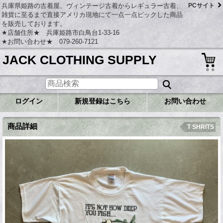
兵庫県姫路の古着屋、ヴィンテージ古着からレギュラー古着、
PCサイト
雑貨に至るまで直接アメリカ現地にて一点一点ピックした商品
を販売しております。
★店舗住所★ 兵庫姫路市白鳥台1-33-16
★お問い合わせ★ 079-260-7121
JACK CLOTHING SUPPLY
ログイン
新規登録はこちら
お問い合わせ
商品詳細
T SHRITS