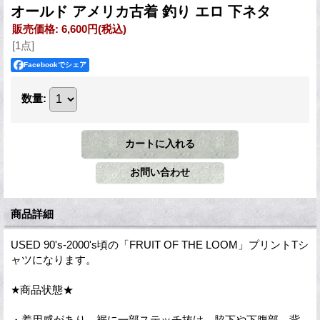
オールド アメリカ古着 釣り エロ 下ネタ
販売価格
:
6,600円
(税込)
[1点]
Facebookでシェア
数量
:
商品詳細
USED 90's-2000's頃の「FRUIT OF THE LOOM」プリントTシ
ャツになります。
★商品状態★
・着用感があり、裾に一部ステッチ抜け、脇下や下腹部、背