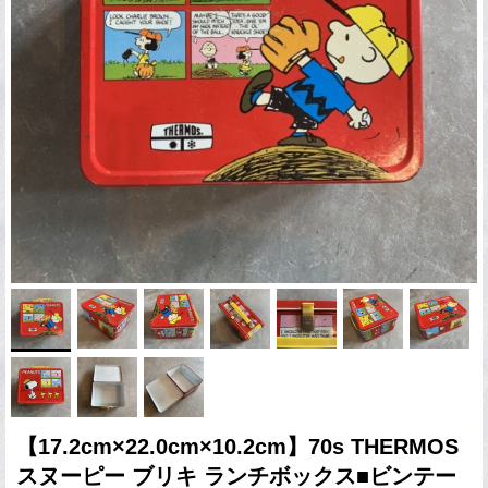
【17.2cm×22.0cm×10.2cm】70s THERMOS
スヌーピー ブリキ ランチボックス■ビンテー