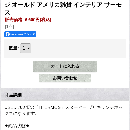
ジ オールド アメリカ雑貨 インテリア サーモ
ス
販売価格
:
6,600円
(税込)
[1点]
Facebookでシェア
数量
:
商品詳細
USED 70's頃の「THERMOS」スヌーピー ブリキランチボッ
クスになります。
★商品状態★