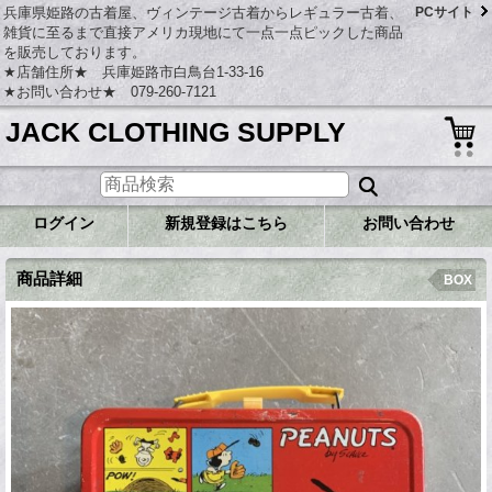
兵庫県姫路の古着屋、ヴィンテージ古着からレギュラー古着、
PCサイト
雑貨に至るまで直接アメリカ現地にて一点一点ピックした商品
を販売しております。
★店舗住所★ 兵庫姫路市白鳥台1-33-16
★お問い合わせ★ 079-260-7121
JACK CLOTHING SUPPLY
ログイン
新規登録はこちら
お問い合わせ
商品詳細
BOX