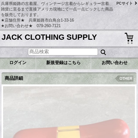
兵庫県姫路の古着屋、ヴィンテージ古着からレギュラー古着、
PCサイト
雑貨に至るまで直接アメリカ現地にて一点一点ピックした商品
を販売しております。
★店舗住所★ 兵庫姫路市白鳥台1-33-16
★お問い合わせ★ 079-260-7121
JACK CLOTHING SUPPLY
ログイン
新規登録はこちら
お問い合わせ
商品詳細
OTHER