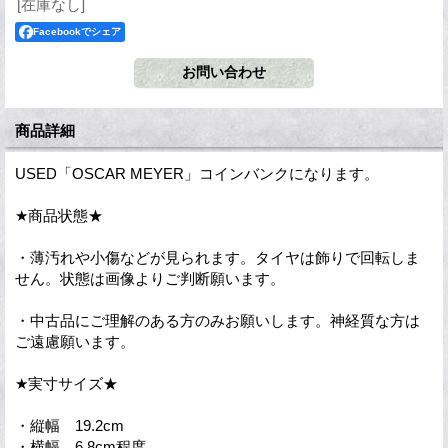
[在庫なし]
Facebookでシェア
商品詳細
USED「OSCAR MEYER」コインバンクになります。
★商品状態★
・薄汚れや小傷などが見られます。タイヤは飾りで回転しま
せん。状態は画像よりご判断願います。
・中古品にご理解のある方のみお願いします。神経質な方は
ご遠慮願います。
★実寸サイズ★
・縦幅 19.2cm
・横幅 6.8cm程度