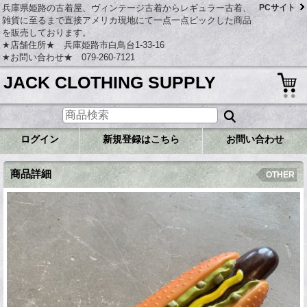
兵庫県姫路の古着屋、ヴィンテージ古着からレギュラー古着、
PCサイト
雑貨に至るまで直接アメリカ現地にて一点一点ピックした商品
を販売しております。
★店舗住所★ 兵庫姫路市白鳥台1-33-16
★お問い合わせ★ 079-260-7121
JACK CLOTHING SUPPLY
ログイン
新規登録はこちら
お問い合わせ
商品詳細
OTHER