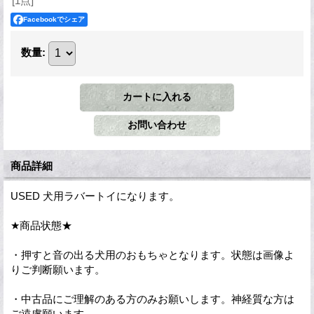
[1点]
Facebookでシェア
数量
:
商品詳細
USED 犬用ラバートイになります。
★商品状態★
・押すと音の出る犬用のおもちゃとなります。状態は画像よ
りご判断願います。
・中古品にご理解のある方のみお願いします。神経質な方は
ご遠慮願います。