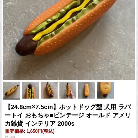
【24.8cm×7.5cm】ホットドッグ型 犬用 ラバ
ートイ おもちゃ■ビンテージ オールド アメリ
カ雑貨 インテリア 2000s
販売価格
:
1,650円
(税込)