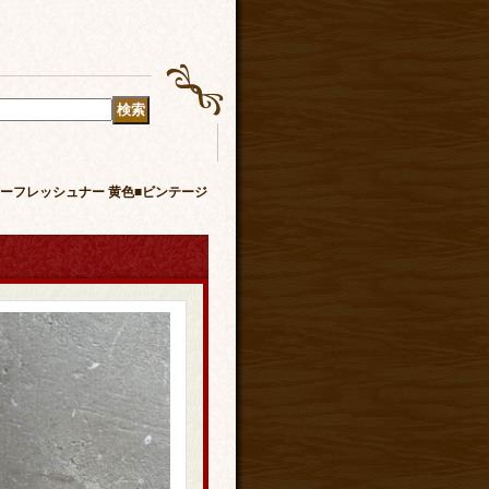
e 3D エアーフレッシュナー 黄色■ビンテージ