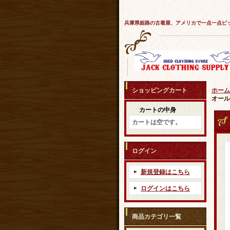
兵庫県姫路の古着屋、アメリカで一点一点ピ
ショッピングカート
ホーム
オール
カートの中身
カートは空です。
ログイン
新規登録はこちら
ログインはこちら
商品カテゴリ一覧