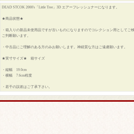
DEAD STCOK 2000's「Little Tree」3D エアーフレッシュナーになります。
★商品状態★
・箱入りの新品未使用品ですが古いものになりますのでコレクション用としてご
ご判断願います。
・中古品にご理解のある方のみお願いします。神経質な方はご遠慮願います。
★実寸サイズ★ 箱サイズ
・縦幅 19.0cm
・横幅 7.6cm程度
・若干の誤差はご了承下さい。