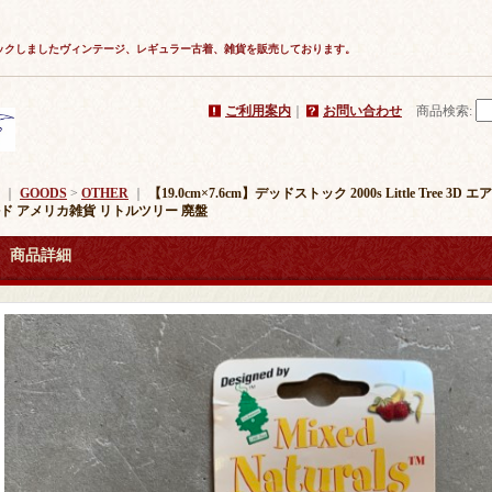
ックしましたヴィンテージ、レギュラー古着、雑貨を販売しております。
ご利用案内
｜
お問い合わせ
商品検索
:
｜
GOODS
>
OTHER
｜
【19.0cm×7.6cm】デッドストック 2000s Little Tre
ド アメリカ雑貨 リトルツリー 廃盤
商品詳細