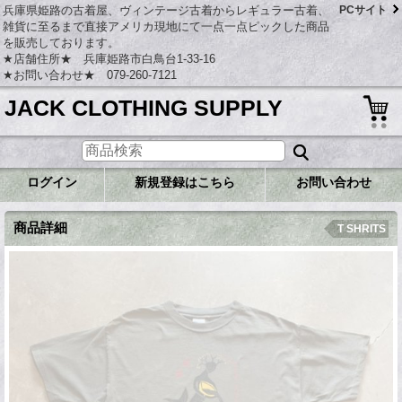
兵庫県姫路の古着屋、ヴィンテージ古着からレギュラー古着、
PCサイト
雑貨に至るまで直接アメリカ現地にて一点一点ピックした商品
を販売しております。
★店舗住所★ 兵庫姫路市白鳥台1-33-16
★お問い合わせ★ 079-260-7121
JACK CLOTHING SUPPLY
ログイン
新規登録はこちら
お問い合わせ
商品詳細
T SHRITS