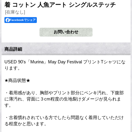
着 コットン 人魚アート シングルステッチ
[在庫なし]
Facebookでシェア
商品詳細
USED 90's「Murina」May Day Festival プリントTシャツにな
ります。
★商品状態★
・着用感があり、胸部やプリント部分にペンキ汚れ、下腹部
に薄汚れ、背面に３cm程度の生地裂けダメージが見られま
す。
・古着慣れされている方でしたら問題なく着用していただけ
る程度かと思います。