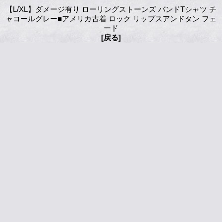
【L/XL】ダメージ有り ローリングストーンズ バンドTシャツ チ
ャコールグレー■アメリカ古着 ロック リップスアンドタン フェ
ード
[戻る]