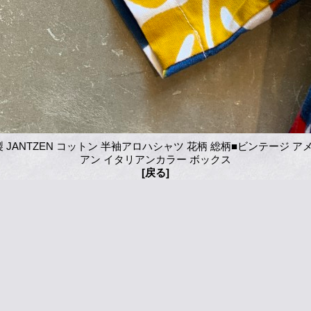
A製 JANTZEN コットン 半袖アロハシャツ 花柄 総柄■ビンテージ 
アン イタリアンカラー ボックス
[戻る]