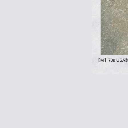
【M】70s US