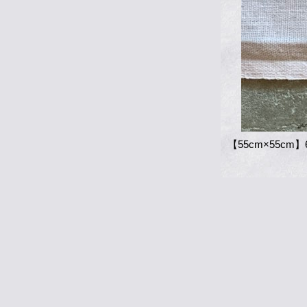
【55cm×55c