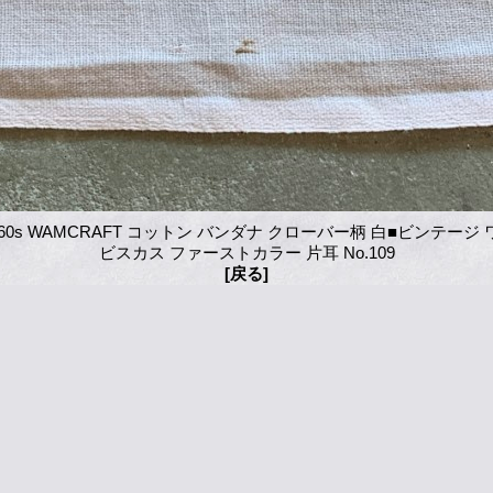
m】60s WAMCRAFT コットン バンダナ クローバー柄 白■ビンテージ
ビスカス ファーストカラー 片耳 No.109
[戻る]