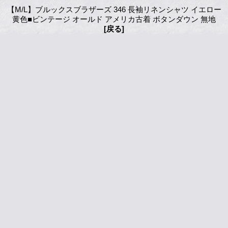
【M/L】ブルックスブラザーズ 346 長袖リネンシャツ イエロー
黄色■ビンテージ オールド アメリカ古着 ボタンダウン 無地
[戻る]