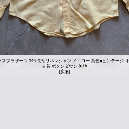
クスブラザーズ 346 長袖リネンシャツ イエロー 黄色■ビンテージ 
古着 ボタンダウン 無地
[戻る]