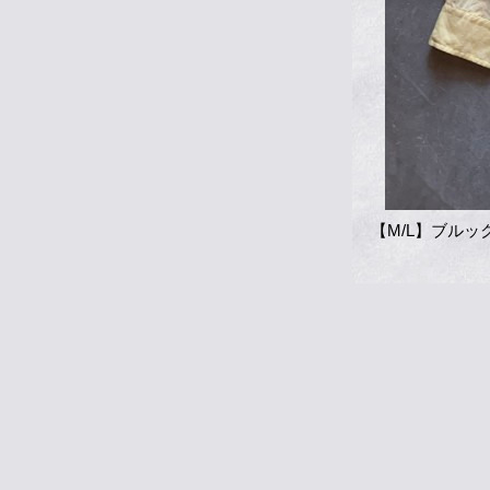
【M/L】ブルッ