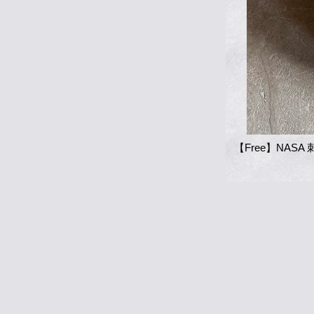
【Free】NAS