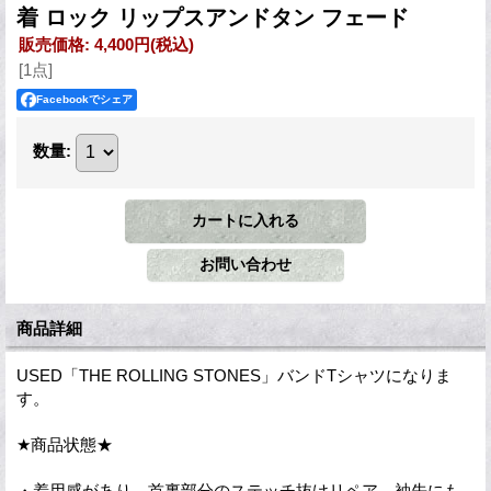
着 ロック リップスアンドタン フェード
販売価格
:
4,400円
(税込)
[1点]
Facebookでシェア
数量
:
商品詳細
USED「THE ROLLING STONES」バンドTシャツになりま
す。
★商品状態★
・着用感があり、首裏部分のステッチ抜けリペア、袖先にも