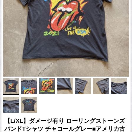
【L/XL】ダメージ有り ローリングストーンズ
バンドTシャツ チャコールグレー■アメリカ古