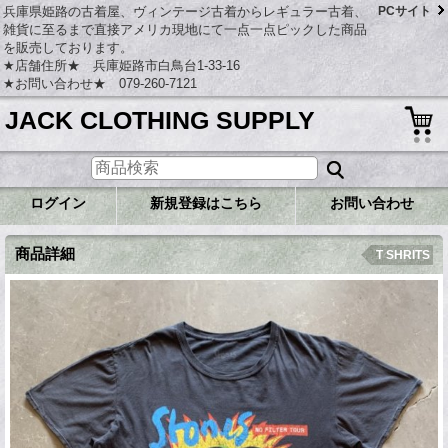
兵庫県姫路の古着屋、ヴィンテージ古着からレギュラー古着、
PCサイト
雑貨に至るまで直接アメリカ現地にて一点一点ピックした商品
を販売しております。
★店舗住所★ 兵庫姫路市白鳥台1-33-16
★お問い合わせ★ 079-260-7121
JACK CLOTHING SUPPLY
ログイン
新規登録はこちら
お問い合わせ
商品詳細
T SHRITS