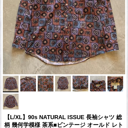
【L/XL】90s NATURAL ISSUE 長袖シャツ 総
柄 幾何学模様 茶系■ビンテージ オールド レト