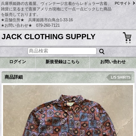
兵庫県姫路の古着屋、ヴィンテージ古着からレギュラー古着、
PCサイト
雑貨に至るまで直接アメリカ現地にて一点一点ピックした商品
を販売しております。
★店舗住所★ 兵庫姫路市白鳥台1-33-16
★お問い合わせ★ 079-260-7121
JACK CLOTHING SUPPLY
ログイン
新規登録はこちら
お問い合わせ
商品詳細
L/S SHIRTS