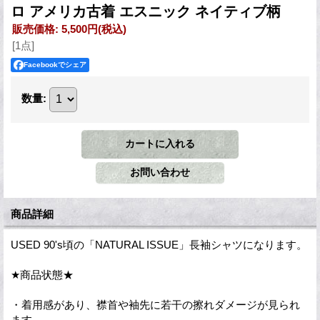
ロ アメリカ古着 エスニック ネイティブ柄
販売価格
:
5,500円
(税込)
[1点]
Facebookでシェア
数量
:
商品詳細
USED 90's頃の「NATURAL ISSUE」長袖シャツになります。
★商品状態★
・着用感があり、襟首や袖先に若干の擦れダメージが見られ
ます。