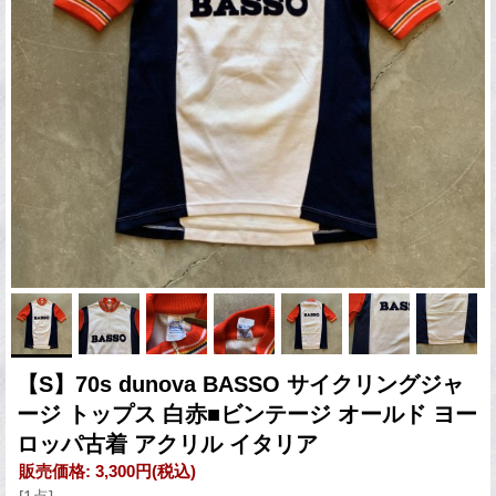
【S】70s dunova BASSO サイクリングジャ
ージ トップス 白赤■ビンテージ オールド ヨー
ロッパ古着 アクリル イタリア
販売価格
:
3,300円
(税込)