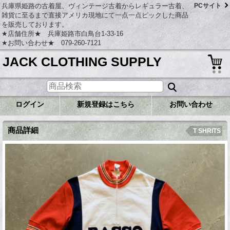
兵庫県姫路の古着屋、ヴィンテージ古着からレギュラー古着、
PCサイト
雑貨に至るまで直接アメリカ現地にて一点一点ピックした商品
を販売しております。
★店舗住所★ 兵庫姫路市白鳥台1-33-16
★お問い合わせ★ 079-260-7121
JACK CLOTHING SUPPLY
ログイン
新規登録はこちら
お問い合わせ
商品詳細
T SHRITS