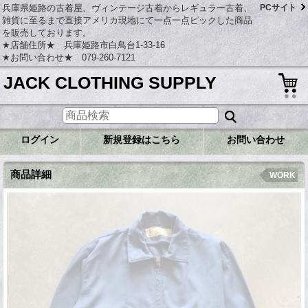
兵庫県姫路の古着屋、ヴィンテージ古着からレギュラー古着、
PCサイト
雑貨に至るまで直接アメリカ現地にて一点一点ピックした商品
を販売しております。
★店舗住所★ 兵庫姫路市白鳥台1-33-16
★お問い合わせ★ 079-260-7121
JACK CLOTHING SUPPLY
ログイン
新規登録はこちら
お問い合わせ
商品詳細
WORK