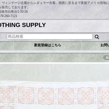
、ヴィンテージ古着からレギュラー古着、雑貨に至るまで直接アメリカ現地
を販売しております。
市白鳥台1-33-16
260-7121
OTHING SUPPLY
新規登録はこちら
お問
B