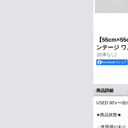
【55cm×5
ンテージ ワ
[在庫なし]
Facebookでシェア
商品詳細
USED 60's
★商品状態★
・使用感があり