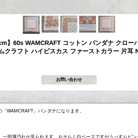
5cm】60s WAMCRAFT コットン バンダナ クロー
ムクラフト ハイビスカス ファーストカラー 片耳 No
〜頃の「WAMCRAFT」バンダナになります。
、一部薄汚れが見られます。おそらく白ベースですがうっすらピン