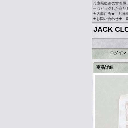
兵庫県姫路の古着屋
一点ピックした商品
★店舗住所★ 兵庫姫路
★お問い合わせ★ 079-
JACK CL
ログイン
商品詳細