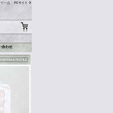
にて一点
PCサイト
い合わせ
ANDANA&TEXTILE