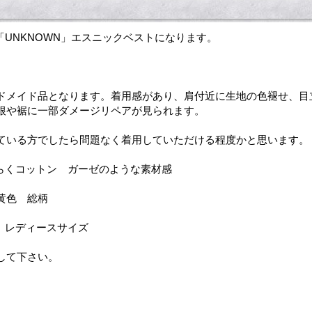
s頃の「UNKNOWN」エスニックベストになります。
ドメイド品となります。着用感があり、肩付近に生地の色褪せ、目
根や裾に一部ダメージリペアが見られます。
ている方でしたら問題なく着用していただける程度かと思います。
らくコットン ガーゼのような素材感
黄色 総柄
 レディースサイズ
して下さい。
★