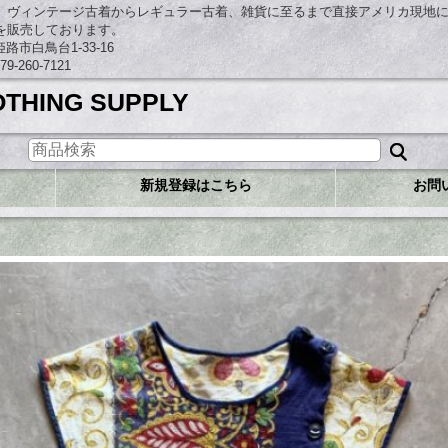
、ヴィンテージ古着からレギュラー古着、雑貨に至るまで直接アメリカ現地
を販売しております。
市白鳥台1-33-16
260-7121
OTHING SUPPLY
新規登録はこちら
お問