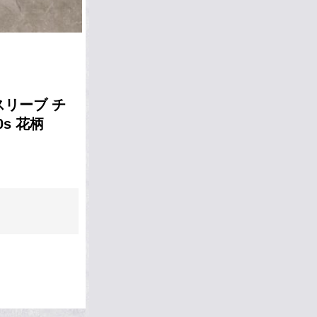
スリーブ チ
s 花柄