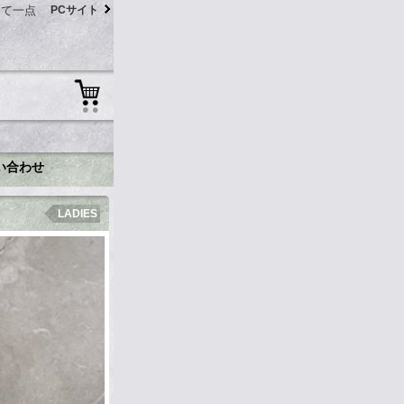
にて一点
PCサイト
い合わせ
LADIES