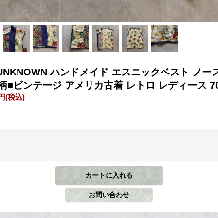
s】UNKNOWN ハンドメイド エスニックベスト ノー
柄■ビンテージ アメリカ古着 レトロ レディース 70
0円
(税込)