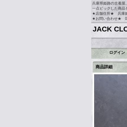
兵庫県姫路の古着屋
一点ピックした商品
★店舗住所★ 兵庫姫路
★お問い合わせ★ 079-
JACK CL
ログイン
商品詳細