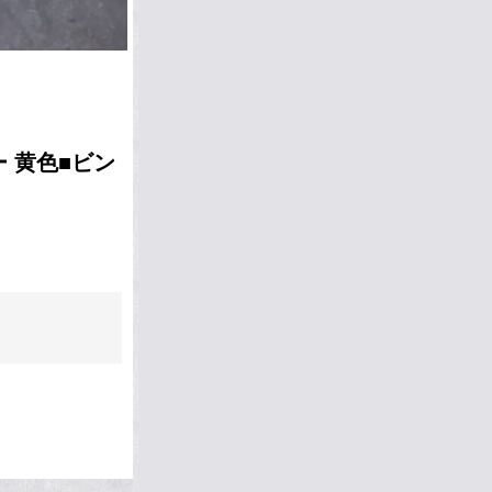
ー 黄色■ビン