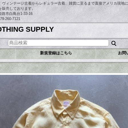
、ヴィンテージ古着からレギュラー古着、雑貨に至るまで直接アメリカ現地
を販売しております。
市白鳥台1-33-16
260-7121
OTHING SUPPLY
新規登録はこちら
お問