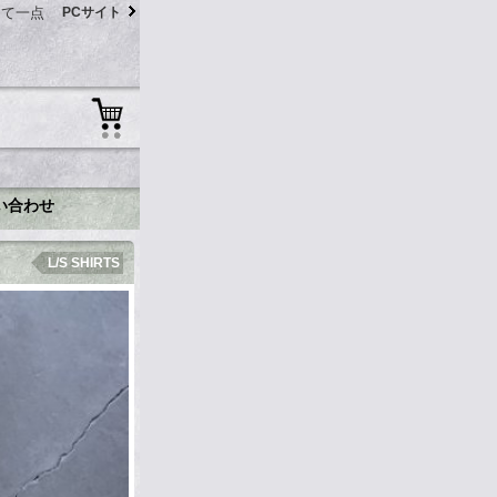
にて一点
PCサイト
い合わせ
L/S SHIRTS