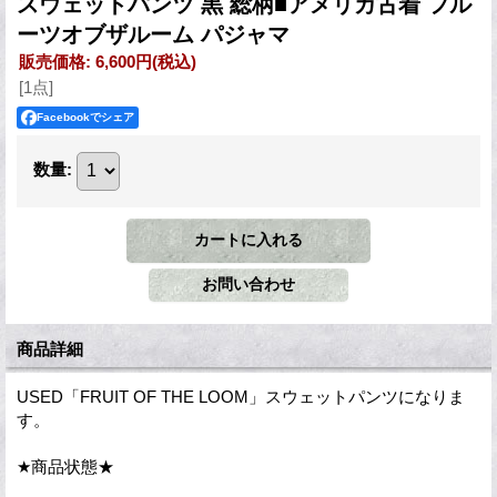
スウェットパンツ 黒 総柄■アメリカ古着 フル
ーツオブザルーム パジャマ
販売価格
:
6,600円
(税込)
[1点]
Facebookでシェア
数量
:
商品詳細
USED「FRUIT OF THE LOOM」スウェットパンツになりま
す。
★商品状態★