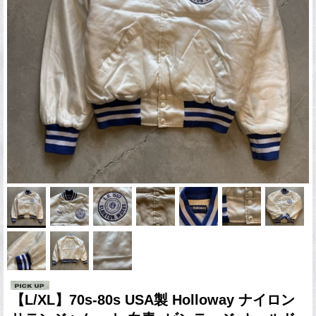
【L/XL】70s-80s USA製 Holloway ナイロン