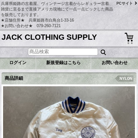
兵庫県姫路の古着屋、ヴィンテージ古着からレギュラー古着、
PCサイト
雑貨に至るまで直接アメリカ現地にて一点一点ピックした商品
を販売しております。
★店舗住所★ 兵庫姫路市白鳥台1-33-16
★お問い合わせ★ 079-260-7121
JACK CLOTHING SUPPLY
ログイン
新規登録はこちら
お問い合わせ
商品詳細
NYLON