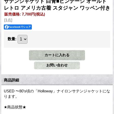
サテンジャケット 白青■ビンテージ オールド
レトロ アメリカ古着 スタジャン ワッペン付き
販売価格
:
7,700円
(税込)
[1点]
Facebookでシェア
数量
:
商品詳細
USED 〜80's頃の「Holloway」ナイロンサテンジャケットにな
ります。
★商品状態★